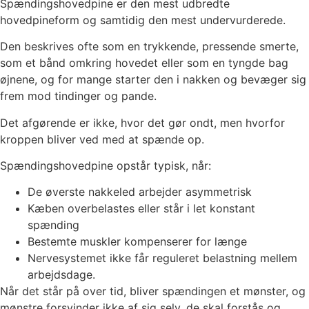
Spændingshovedpine er den mest udbredte
hovedpineform og samtidig den mest undervurderede.
Den beskrives ofte som en trykkende, pressende smerte,
som et bånd omkring hovedet eller som en tyngde bag
øjnene, og for mange starter den i nakken og bevæger sig
frem mod tindinger og pande.
Det afgørende er ikke, hvor det gør ondt, men hvorfor
kroppen bliver ved med at spænde op.
Spændingshovedpine opstår typisk, når:
De øverste nakkeled arbejder asymmetrisk
Kæben overbelastes eller står i let konstant
spænding
Bestemte muskler kompenserer for længe
Nervesystemet ikke får reguleret belastning mellem
arbejdsdage.
Når det står på over tid, bliver spændingen et mønster, og
mønstre forsvinder ikke af sig selv, de skal forstås og