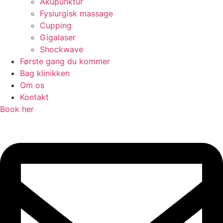
Akupunktur
Fysiurgisk massage
Cupping
Gigalaser
Shockwave
Første gang du kommer
Bag klinikken
Om os
Kontakt
Book her