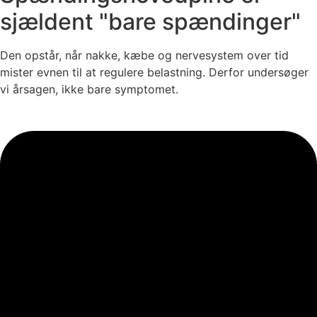
sjældent "bare spændinger"
Den opstår, når nakke, kæbe og nervesystem over tid
mister evnen til at regulere belastning. Derfor undersøger
vi årsagen, ikke bare symptomet.