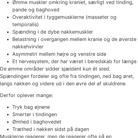
Ømme muskler omkring kraniet, særligt ved tinding,
pande og baghoved
Overaktivitet i tyggemusklerne (masseter og
temporalis)
Spænding i de dybe nakkemuskler
Belastning i overgangen mellem kranie og de øverste
nakkehvirvler
Asymmetri mellem højre og venstre side
Et nervesystem, der har været i beredskab for længe
De ømme områder sidder sjældent kun ét sted.
Spændingen fordeler sig ofte fra tindingen, ned bag øret,
langs nakken og videre ud i den øvre del af skuldrene.
Derfor oplever mange:
Tryk bag øjnene
Smerter i tindingen
Ømhed i baghovedet
Træthed i nakken sidst på dagen
Musklerne reagerer, men de reagerer ofte på en