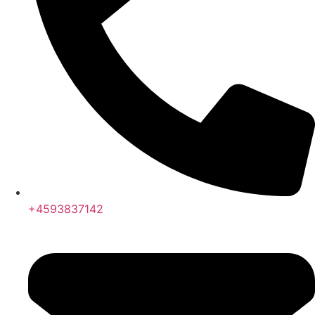
+4593837142